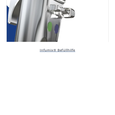
Infumix® Befüllhilfe