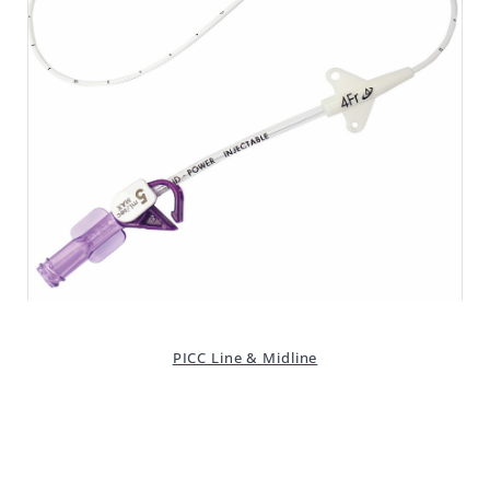
PICC Line & Midline