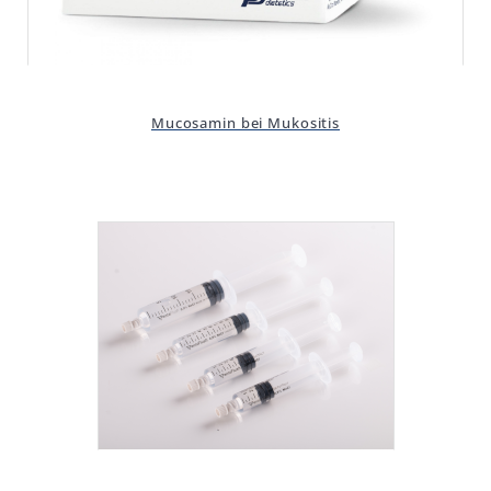
Mucosamin bei Mukositis