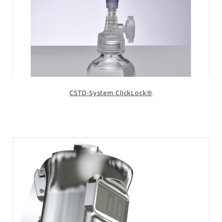
CSTD-System ClickLock®