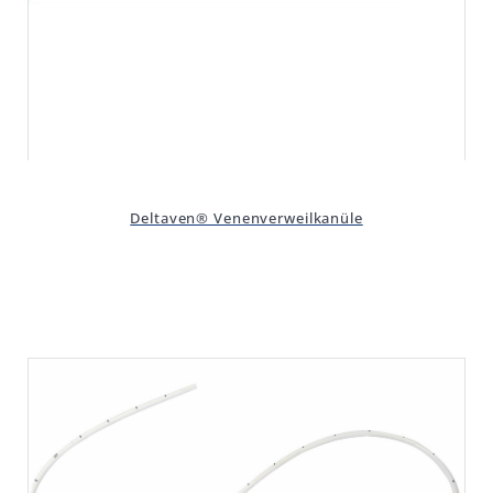
Deltaven® Venenverweilkanüle