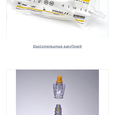
Elastomerpumpe easyflow®