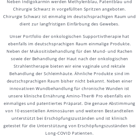
Neben Indigokarmin werden Methylenblau, Patentblau und
Chirurgie Schwarz in vorgefüllten Spritzen angeboten.
Chirurgie Schwarz ist einmalig im deutschsprachigen Raum und
dient zur langfristigen Einfärbung des Gewebes.
Unser Portfolio der onkologischen Supportivtherapie hat
ebenfalls im deutschsprachigen Raum einmalige Produkte.
Neben der Mukositisbehandlung für den Mund- und Rachen
sowie der Behandlung der Haut nach der onkologischen
Strahlentherapie bieten wir eine vaginale und rektale
Behandlung der Schleimhäute. Ähnliche Produkte sind im
deutschsprachigen Raum bisher nicht bekannt. Neben einer
innovativen Wundbehandlung für chronische Wunden ist
unsere klinische Ernährung Amino-Ther® Pro ebenfalls ein
einmaliges und patentiertes Präparat. Die genaue Abstimmung
von 10 essentiellen Aminosäuren und weiteren Bestandteilen
unterstützt bei Erschöpfungszuständen und ist klinisch
getestet für die Unterstützung von Erschöpfungszuständen bei
Long-COVID Patienten.